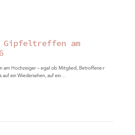
 Gipfeltreffen am
6
am Hochzeiger – egal ob Mitglied, Betroffene:r
ns auf ein Wiedersehen, auf ein…