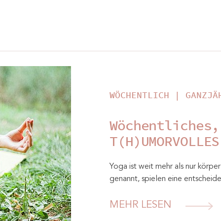
WÖCHENTLICH | GANZJÄ
Wöchentliches,
T(H)UMORVOLLES
Yoga ist weit mehr als nur kör
genannt, spielen eine entscheid
MEHR LESEN