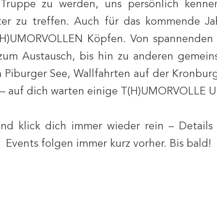
r Truppe zu werden, uns persönlich kenne
er zu treffen. Auch für das kommende Ja
T(H)UMORVOLLEN Köpfen. Von spannenden
zum Austausch, bis hin zu anderen gemein
 Piburger See, Wallfahrten auf der Kronbu
 – auf dich warten einige T(H)UMORVOLLE 
nd klick dich immer wieder rein – Details
Events folgen immer kurz vorher. Bis bald!