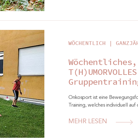
WÖCHENTLICH | GANZJÄ
Wöchentliches,
T(H)UMORVOLLES
Gruppentrainin
Onkosport ist eine Bewegungsfo
Training, welches individuell a
MEHR LESEN