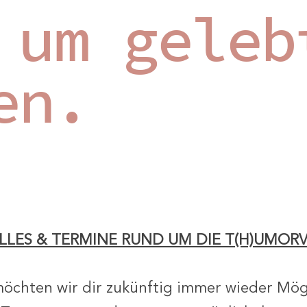
 um geleb
en.
LLES & TERMINE RUND UM DIE T(H)UMOR
 möchten wir dir zukünftig immer wieder Mög