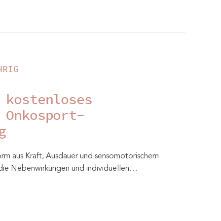
HRIG
 kostenloses
 Onkosport-
g
rm aus Kraft, Ausdauer und sensomotorischem
uf die Nebenwirkungen und individuellen…