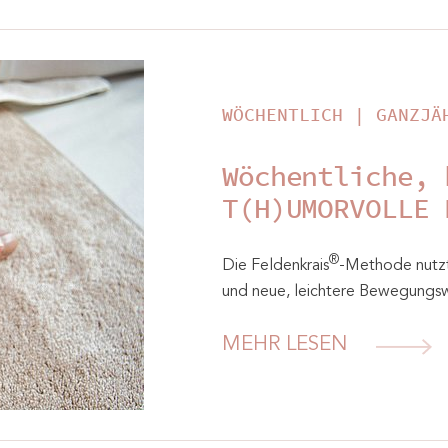
WÖCHENTLICH | GANZJÄ
Wöchentliche, 
T(H)UMORVOLLE 
®
Die Feldenkrais
-Methode nutzt
und neue, leichtere Bewegungsw
MEHR LESEN