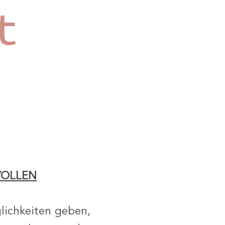
t
VOLLEN
lichkeiten geben,