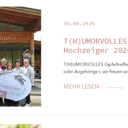
30.08.2026
T(H)UMORVOLLES
Hochzeiger 202
T(H)UMORVOLLES Gipfeltreffen 
oder Angehörige:r, wir freuen u
MEHR LESEN