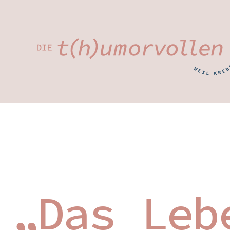
Das Leb