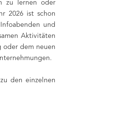
n zu lernen oder
hr 2026 ist schon
 Infoabenden und
samen Aktivitäten
rg oder dem neuen
Unternehmungen.
 zu den einzelnen