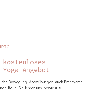
HRIG
 kostenloses
 Yoga-Angebot
perliche Bewegung. Atemübungen, auch Pranayama
ende Rolle. Sie lehren uns, bewusst zu…