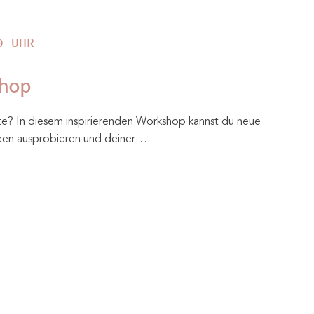
0 UHR
hop
ite? In diesem inspirierenden Workshop kannst du neue
een ausprobieren und deiner…