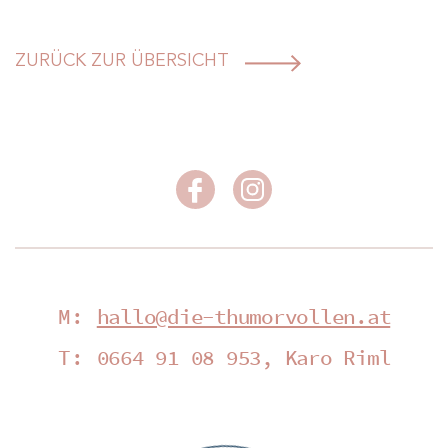
ZURÜCK ZUR ÜBERSICHT
M:
hallo@die-thumorvollen.at
T:
0664 91 08 953, Karo Riml