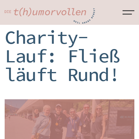
Charity-
Lauf: Fließ
läuft Rund!